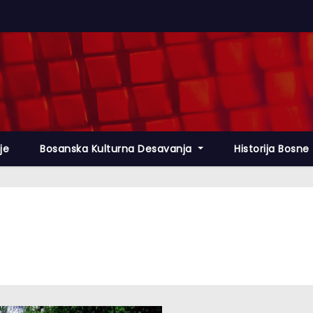
lje
Bosanska Kulturna Desavanja
Historija Bosne