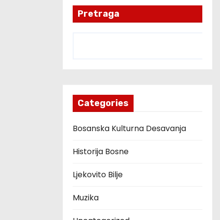
Pretraga
Categories
Bosanska Kulturna Desavanja
Historija Bosne
Ljekovito Bilje
Muzika