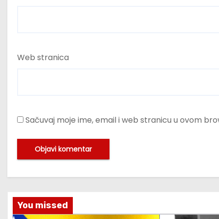
Web stranica
Sačuvaj moje ime, email i web stranicu u ovom b
You missed