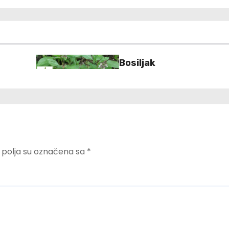
Bosiljak
polja su označena sa
*