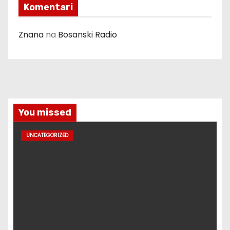
Komentari
Znana
na
Bosanski Radio
You missed
UNCATEGORIZED