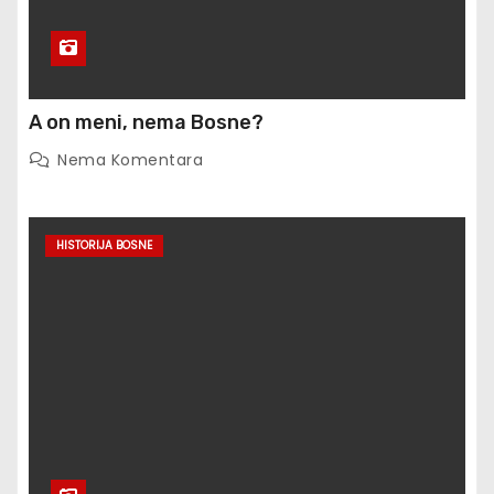
A on meni, nema Bosne?
Nema Komentara
HISTORIJA BOSNE