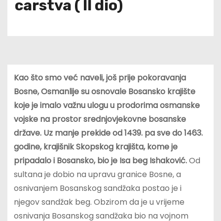
carstva ( II dio)
Kao što smo već naveli, još prije pokoravanja
Bosne, Osmanlije su osnovale Bosansko krajište
koje je imalo važnu ulogu u prodorima osmanske
vojske na prostor srednjovjekovne bosanske
države. Uz manje prekide od 1439. pa sve do 1463.
godine, krajišnik Skopskog krajišta, kome je
pripadalo i Bosansko, bio je Isa beg Ishaković.
Od
sultana je dobio na upravu granice Bosne, a
osnivanjem Bosanskog sandžaka postao je i
njegov sandžak beg. Obzirom da je u vrijeme
osnivanja Bosanskog sandžaka bio na vojnom