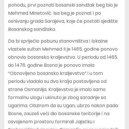
pohodu, prvi poznati bosanski sandžak beg bio je
Mehmed Minetović. Isa beg je poznat i po
osnivanju grada Sarajeva, koje će postati sjedište
Bosanskog sandžaka.
Da bi spriječio pobunu stanovništva i lokalne
vlastele sultan Mehmed II je 1465. godine ponovo
obnovio bosansko kraljevstvo. U periodu od 1465.
do 1476. godine Bosna je ponovo imala
“Obnovljeno bosansko kraljevstvo” i u tom
periodu vladala su dva kralja postavljena od
strane Osmanlija. Kraljevstvo je imalo samo
formalnu ulogu i ukinuto je zbog saradnje sa
Ugarima. Obzirom da su Ugari, ubrzo nakon pada
Bosne, zauzeli veći dio bosanske teritorije i na
osvojenom prostoru formirali Jajačku i