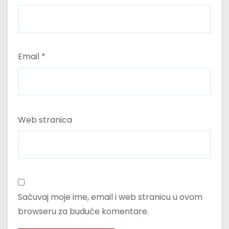
Email
*
Web stranica
Sačuvaj moje ime, email i web stranicu u ovom
browseru za buduće komentare.