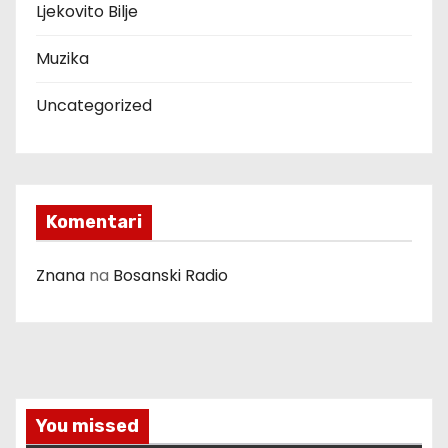
Ljekovito Bilje
Muzika
Uncategorized
Komentari
Znana
na
Bosanski Radio
You missed