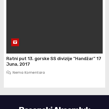
Ratni put 13. gorske SS divizije “Handžar” 17
Juna, 2017
Nema Komentara