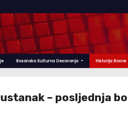
lje
Bosanska Kulturna Desavanja
Historija Bosne
v) ustanak – posljednja 