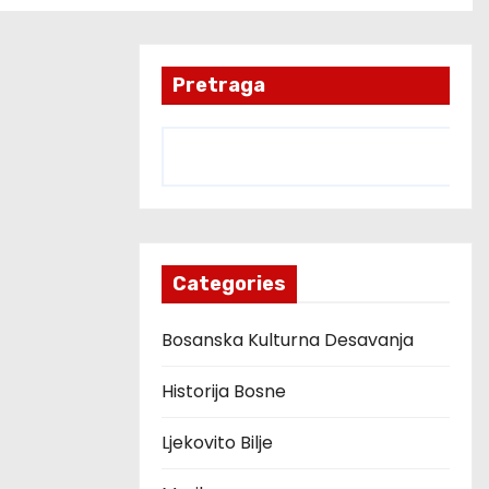
Pretraga
Categories
Bosanska Kulturna Desavanja
Historija Bosne
Ljekovito Bilje