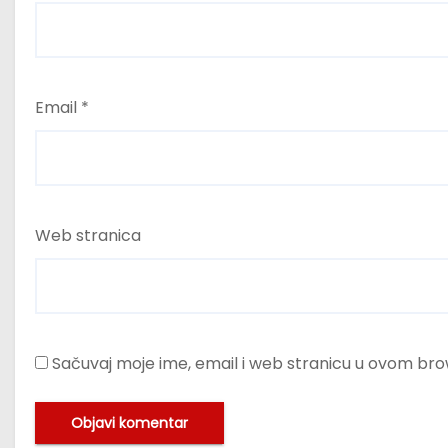
Email
*
Web stranica
Sačuvaj moje ime, email i web stranicu u ovom b