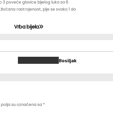
do 3 poveće glavice bijelog luka sa 6
i živčana rastrojenost, pije se svako 1 do
Vrba bijela
Bosiljak
polja su označena sa
*