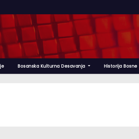
lje
Bosanska Kulturna Desavanja
Historija Bosne