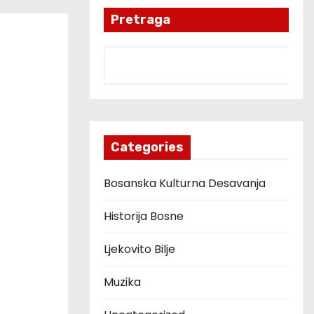
Pretraga
Categories
Bosanska Kulturna Desavanja
Historija Bosne
Ljekovito Bilje
Muzika