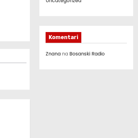
Uncategorized
Komentari
Znana
na
Bosanski Radio